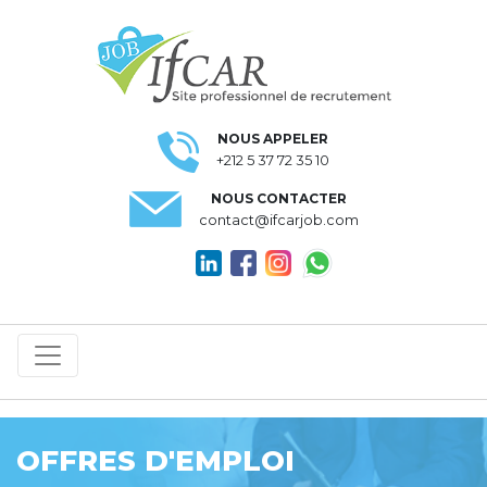
NOUS APPELER
+212 5 37 72 35 10
NOUS CONTACTER
contact@ifcarjob.com
OFFRES D'EMPLOI