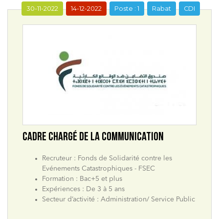
30-11-2022
14-12-2022
Poste : 1
Rabat
CDI
CADRE CHARGÉ DE LA COMMUNICATION
Recruteur : Fonds de Solidarité contre les
Evénements Catastrophiques - FSEC
Formation : Bac+5 et plus
Expériences : De 3 à 5 ans
Secteur d’activité : Administration/ Service Public