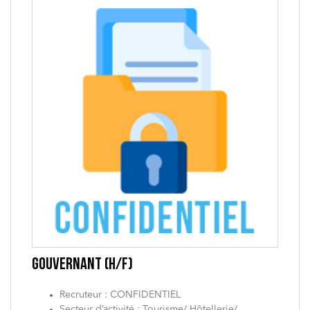
GOUVERNANT (H/F)
Recruteur : CONFIDENTIEL
Secteur d’activité : Tourisme/ Hôtellerie/