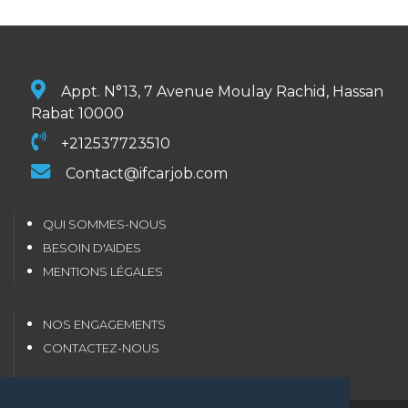
Appt. N°13, 7 Avenue Moulay Rachid, Hassan
Rabat 10000
+212537723510
Contact@ifcarjob.com
QUI SOMMES-NOUS
BESOIN D'AIDES
MENTIONS LÉGALES
NOS ENGAGEMENTS
CONTACTEZ-NOUS