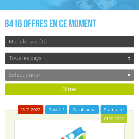
8416 OFFRES EN CE MOMENT
Filtrer
15-12-2022
Poste : 1
Casablanca
Statutaire
01-12-2022