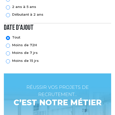
2 ans à 5 ans
Débutant à 2 ans
Date d'ajout
Tout
Moins de 72H
Moins de 7 jrs
Moins de 15 jrs
RÉUSSIR VOS PROJETS DE
RECRUTEMENT...
C’EST NOTRE MÉTIER