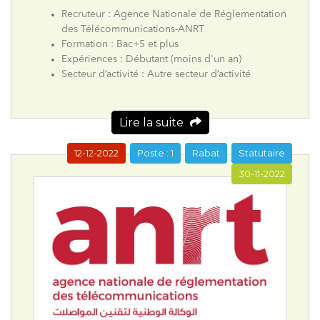
Recruteur : Agence Nationale de Réglementation
des Télécommunications-ANRT
Formation : Bac+5 et plus
Expériences : Débutant (moins d'un an)
Secteur d’activité : Autre secteur d’activité
Lire la suite
12-12-2022
Poste : 1
Rabat
Statutaire
30-11-2022