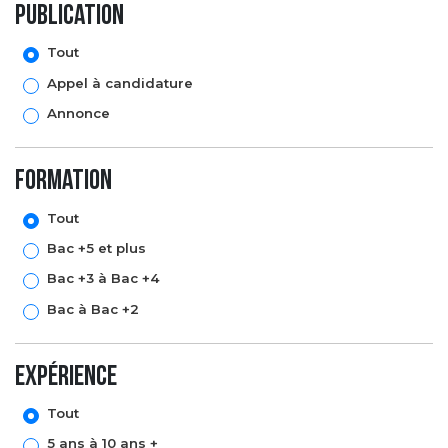
Publication
Tout
Appel à candidature
Annonce
formation
Tout
Bac +5 et plus
Bac +3 à Bac +4
Bac à Bac +2
expérience
Tout
5 ans à 10 ans +