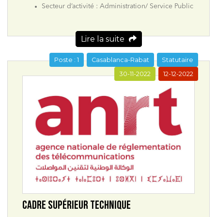
Secteur d’activité : Administration/ Service Public
Lire la suite
Poste : 1
Casablanca-Rabat
Statutaire
30-11-2022
12-12-2022
CADRE SUPÉRIEUR TECHNIQUE