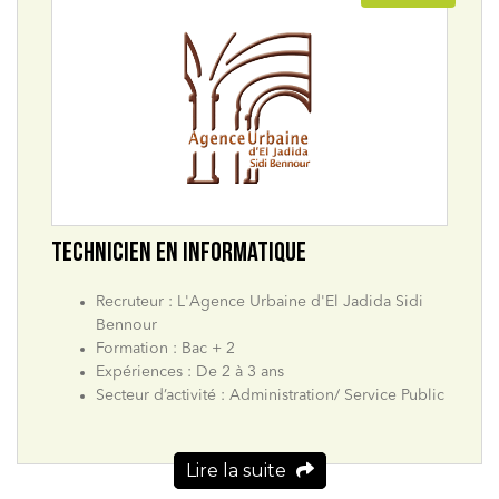
TECHNICIEN EN INFORMATIQUE
Recruteur : L'Agence Urbaine d'El Jadida Sidi
Bennour
Formation : Bac + 2
Expériences : De 2 à 3 ans
Secteur d’activité : Administration/ Service Public
Lire la suite