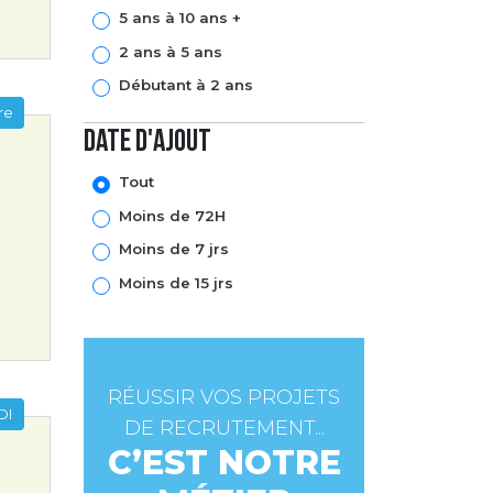
5 ans à 10 ans +
2 ans à 5 ans
Débutant à 2 ans
re
Date d'ajout
Tout
Moins de 72H
Moins de 7 jrs
Moins de 15 jrs
RÉUSSIR VOS PROJETS
DI
DE RECRUTEMENT...
C’EST NOTRE