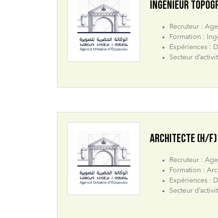
INGÉNIEUR TOPOG
Recruteur : Ag
Formation : Ing
Expériences : D
Secteur d’activi
ARCHITECTE (H/F)
Recruteur : Ag
Formation : Arc
Expériences : D
Secteur d’activi