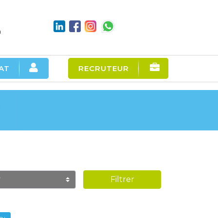
m
AT
RECRUTEUR
Filtrer