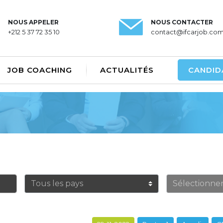
NOUS APPELER
NOUS CONTACTER
+212 5 37 72 35 10
contact@ifcarjob.co
JOB COACHING
ACTUALITÉS
CANDID