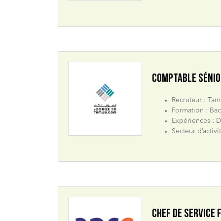
COMPTABLE SÉNIO
Recruteur : Ta
Formation : Bac
Expériences : D
Secteur d’activ
CHEF DE SERVICE 