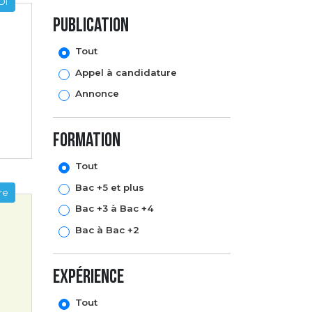
DI
Publication
Tout
Appel à candidature
Annonce
formation
Tout
Bac +5 et plus
re
Bac +3 à Bac +4
Bac à Bac +2
expérience
Tout