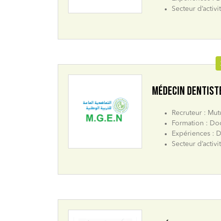
Secteur d’activi
MÉDECIN DENTIST
Recruteur : Mu
Formation : Doc
Expériences : D
Secteur d’activi