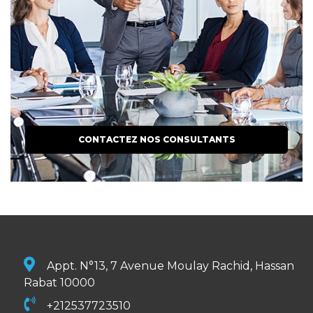
CONTACTEZ NOS CONSULTANTS
Appt. N°13, 7 Avenue Moulay Rachid, Hassan
Rabat 10000
+212537723510