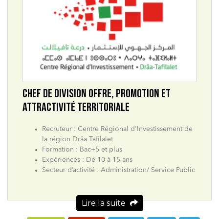
CHEF DE DIVISION OFFRE, PROMOTION ET
ATTRACTIVITÉ TERRITORIALE
Recruteur : Centre Régional d'Investissement de
la région Drâa Tafilalet
Formation : Bac+5 et plus
Expériences : De 10 à 15 ans
Secteur d’activité : Administration/ Service Public
Lire la suite