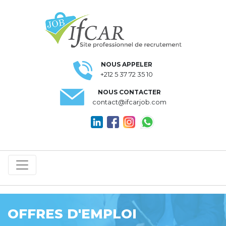
NOUS APPELER
+212 5 37 72 35 10
NOUS CONTACTER
contact@ifcarjob.com
OFFRES D'EMPLOI