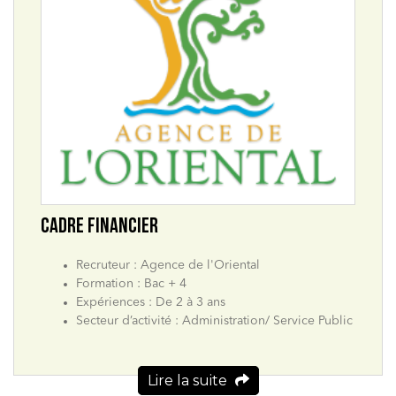
CADRE FINANCIER
Recruteur : Agence de l'Oriental
Formation : Bac + 4
Expériences : De 2 à 3 ans
Secteur d’activité : Administration/ Service Public
Lire la suite