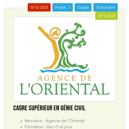
13-12-2021
Poste : 1
Oujda
Statutaire
27-11-2021
CADRE SUPÉRIEUR EN GÉNIE CIVIL
Recruteur : Agence de l'Oriental
Formation : Bac+5 et plus