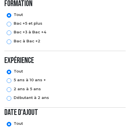
formation
Tout
Bac +5 et plus
Bac +3 à Bac +4
Bac à Bac +2
expérience
Tout
5 ans à 10 ans +
2 ans à 5 ans
Débutant à 2 ans
Date d'ajout
Tout