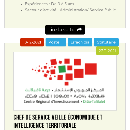
Expériences : De 3 à 5 ans
Secteur d’activité : Administration/ Service Public
Lire la suite
10-12-2021
Poste : 1
Errachidia
Statutaire
27-11-2021
CHEF DE SERVICE VEILLE ÉCONOMIQUE ET
INTELLIGENCE TERRITORIALE