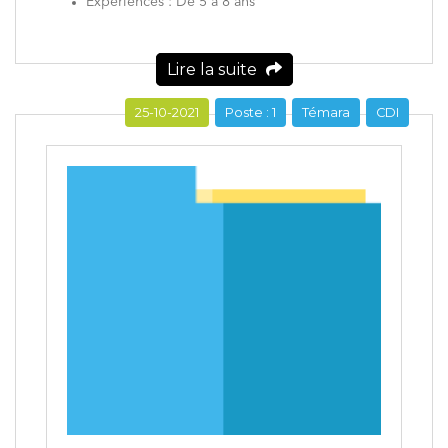
Expériences : De 5 à 8 ans
Lire la suite
25-10-2021
Poste : 1
Témara
CDI