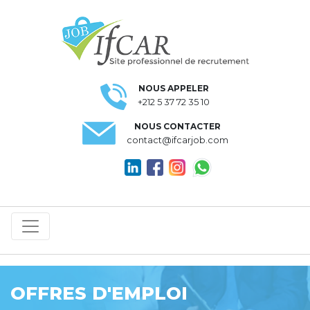
NOUS APPELER
+212 5 37 72 35 10
NOUS CONTACTER
contact@ifcarjob.com
OFFRES D'EMPLOI