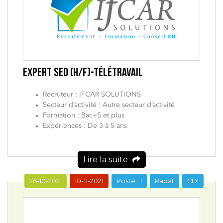
EXPERT SEO (H/F)-TÉLÉTRAVAIL
Recruteur : IFCAR SOLUTIONS
Secteur d’activité : Autre secteur d’activité
Formation : Bac+5 et plus
Expériences : De 3 à 5 ans
Lire la suite
26-10-2021
10-11-2021
Poste : 1
Rabat
CDI