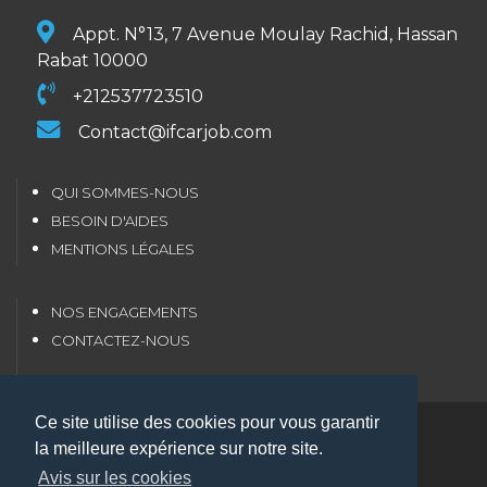
Appt. N°13, 7 Avenue Moulay Rachid, Hassan
Rabat 10000
+212537723510
Contact@ifcarjob.com
QUI SOMMES-NOUS
BESOIN D'AIDES
MENTIONS LÉGALES
NOS ENGAGEMENTS
CONTACTEZ-NOUS
Ce site utilise des cookies pour vous garantir
Copyright 2026 IFCARJOB.all rights reserved
la meilleure expérience sur notre site.
ACTUALITÉS
Avis sur les cookies