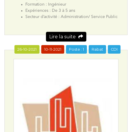
Formation : Ingénieur
Expériences : De 3 à 5 ans
Secteur d’activité : Administration/ Service Public
Lire la suite
26-10-2021
10-11-2021
Poste : 1
Rabat
CDI