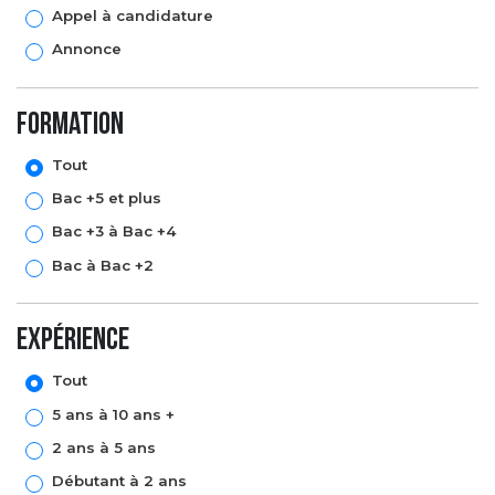
Appel à candidature
Annonce
formation
Tout
Bac +5 et plus
Bac +3 à Bac +4
Bac à Bac +2
expérience
Tout
5 ans à 10 ans +
2 ans à 5 ans
Débutant à 2 ans