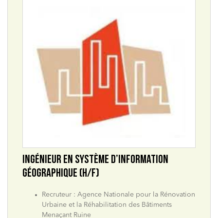
INGÉNIEUR EN SYSTÈME D’INFORMATION
GÉOGRAPHIQUE (H/F)
Recruteur : Agence Nationale pour la Rénovation
Urbaine et la Réhabilitation des Bâtiments
Menaçant Ruine