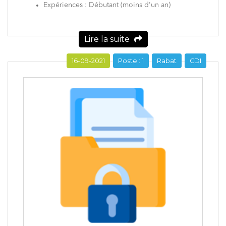
Expériences : Débutant (moins d'un an)
Lire la suite
16-09-2021
Poste : 1
Rabat
CDI