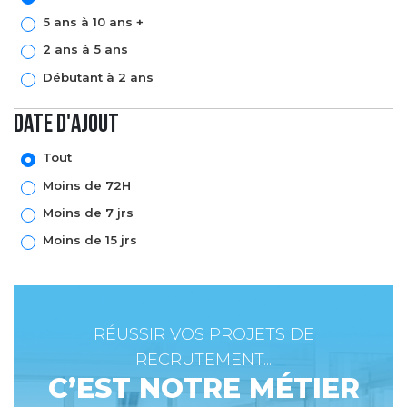
5 ans à 10 ans +
2 ans à 5 ans
Débutant à 2 ans
Date d'ajout
Tout
Moins de 72H
Moins de 7 jrs
Moins de 15 jrs
RÉUSSIR VOS PROJETS DE
RECRUTEMENT...
C’EST NOTRE MÉTIER