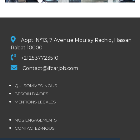
Appt. N°13, 7 Avenue Moulay Rachid, Hassan
Rabat 10000
+212537723510
Contact@ifcarjob.com
QUI SOMMES-NOUS
BESOIN D'AIDES
MENTIONS LÉGALES
NOS ENGAGEMENTS
CONTACTEZ-NOUS