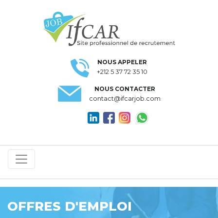
NOUS APPELER
+212 5 37 72 35 10
NOUS CONTACTER
contact@ifcarjob.com
OFFRES D'EMPLOI