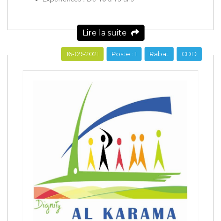
Lire la suite
16-09-2021
Poste : 1
Rabat
CDD