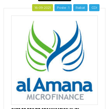
16-09-2021
Poste : 1
Rabat
CDI