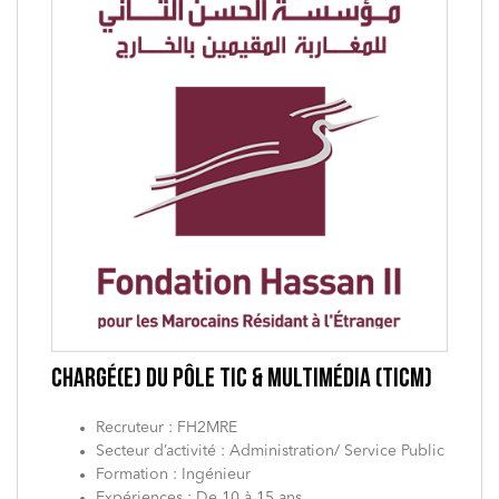
CHARGÉ(E) DU PÔLE TIC & MULTIMÉDIA (TICM)
Recruteur : FH2MRE
Secteur d’activité : Administration/ Service Public
Formation : Ingénieur
Expériences : De 10 à 15 ans