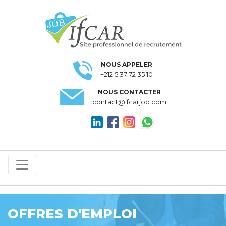
NOUS APPELER
+212 5 37 72 35 10
NOUS CONTACTER
contact@ifcarjob.com
OFFRES D'EMPLOI