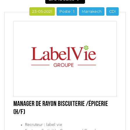
23-05-2021
Poste : 1
Marrakech
CDI
MANAGER DE RAYON BISCUITERIE /ÉPICERIE
(H/F)
Recruteur : label vie