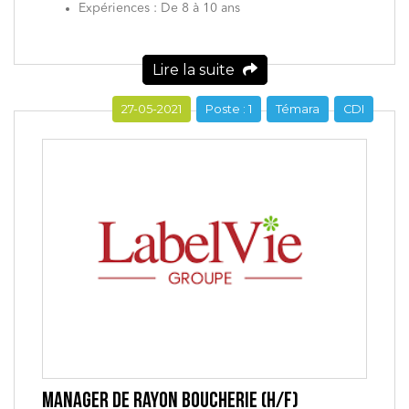
Expériences : De 8 à 10 ans
Lire la suite
27-05-2021
Poste : 1
Témara
CDI
MANAGER DE RAYON BOUCHERIE (H/F)