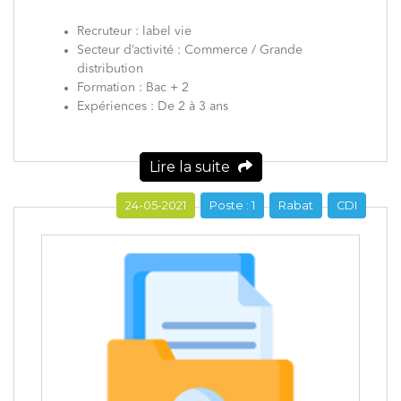
Recruteur : label vie
Secteur d’activité : Commerce / Grande
distribution
Formation : Bac + 2
Expériences : De 2 à 3 ans
Lire la suite
24-05-2021
Poste : 1
Rabat
CDI