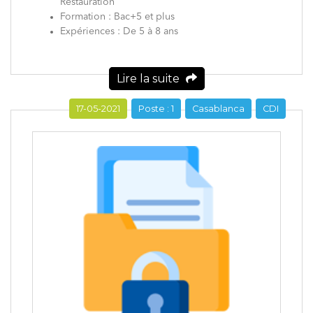
Restauration
Formation : Bac+5 et plus
Expériences : De 5 à 8 ans
Lire la suite
17-05-2021
Poste : 1
Casablanca
CDI