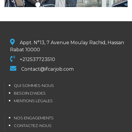
Appt. N°13, 7 Avenue Moulay Rachid, Hassan
Rabat 10000
+212537723510
Contact@ifcarjob.com
QUI SOMMES-NOUS
BESOIN D'AIDES
MENTIONS LÉGALES
NOS ENGAGEMENTS
CONTACTEZ-NOUS