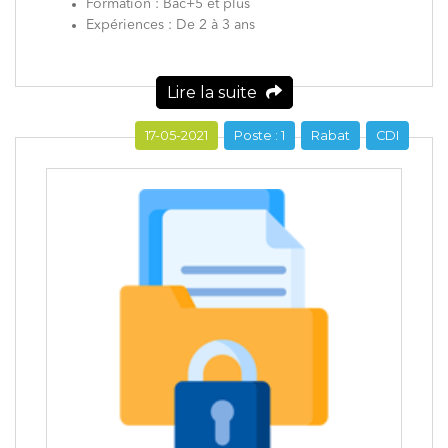
Formation : Bac+5 et plus
Expériences : De 2 à 3 ans
Lire la suite
17-05-2021
Poste : 1
Rabat
CDI