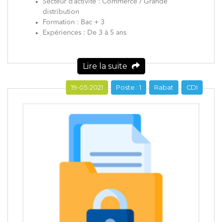
Secteur d’activité : Commerce / Grande
distribution
Formation : Bac + 3
Expériences : De 3 à 5 ans
Lire la suite
19-05-2021
Poste : 1
Rabat
CDI