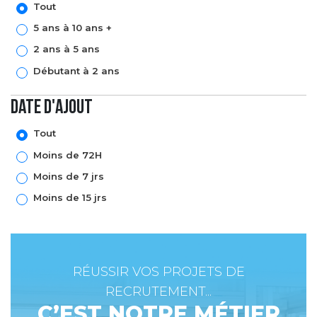
Tout
5 ans à 10 ans +
2 ans à 5 ans
Débutant à 2 ans
Date d'ajout
Tout
Moins de 72H
Moins de 7 jrs
Moins de 15 jrs
RÉUSSIR VOS PROJETS DE
RECRUTEMENT...
C’EST NOTRE MÉTIER