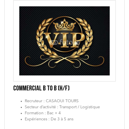
COMMERCIAL B TO B (H/F)
Recruteur : CASAOUI TOURS
Secteur d’activité : Transport / Logistique
Formation : Bac + 4
Expériences : De 3 à 5 ans