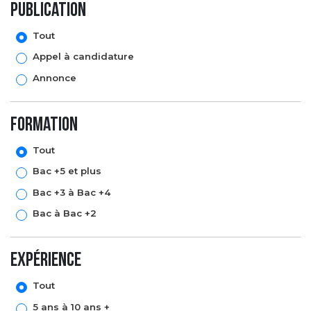
Publication
Tout
Appel à candidature
Annonce
formation
Tout
Bac +5 et plus
Bac +3 à Bac +4
Bac à Bac +2
expérience
Tout
5 ans à 10 ans +