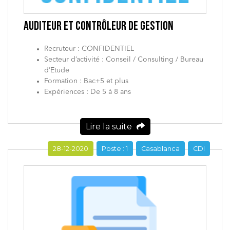
AUDITEUR ET CONTRÔLEUR DE GESTION
Recruteur : CONFIDENTIEL
Secteur d’activité : Conseil / Consulting / Bureau
d’Etude
Formation : Bac+5 et plus
Expériences : De 5 à 8 ans
Lire la suite
28-12-2020
Poste : 1
Casablanca
CDI