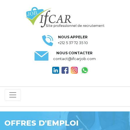
NOUS APPELER
+212 5 37 72 35 10
NOUS CONTACTER
contact@ifcarjob.com
OFFRES D'EMPLOI