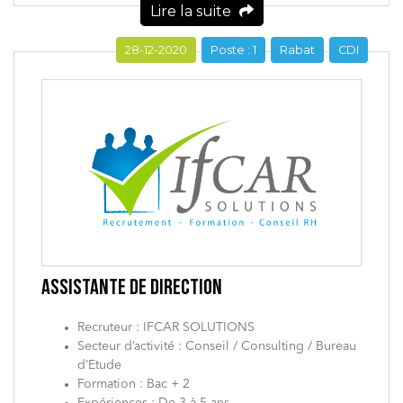
Lire la suite
28-12-2020
Poste : 1
Rabat
CDI
ASSISTANTE DE DIRECTION
Recruteur : IFCAR SOLUTIONS
Secteur d’activité : Conseil / Consulting / Bureau
d’Etude
Formation : Bac + 2