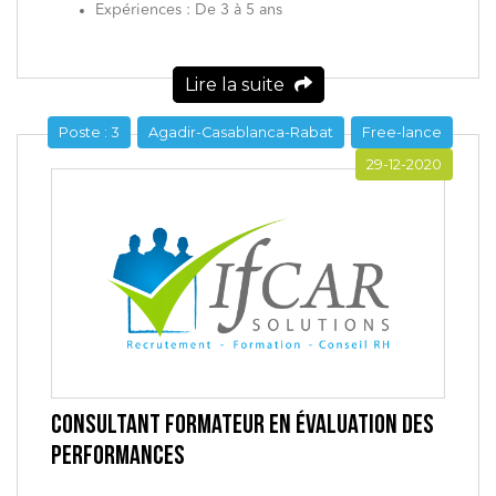
Expériences : De 3 à 5 ans
Lire la suite
Poste : 3
Agadir-Casablanca-Rabat
Free-lance
29-12-2020
CONSULTANT FORMATEUR EN ÉVALUATION DES
PERFORMANCES