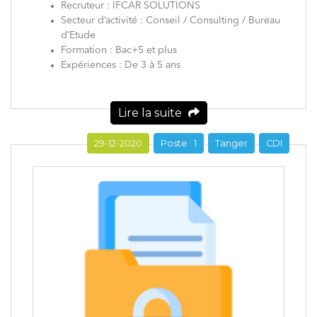
Recruteur : IFCAR SOLUTIONS
Secteur d’activité : Conseil / Consulting / Bureau
d’Etude
Formation : Bac+5 et plus
Expériences : De 3 à 5 ans
Lire la suite
29-12-2020
Poste : 1
Tanger
CDI