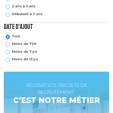
2 ans à 5 ans
Débutant à 2 ans
Date d'ajout
Tout
Moins de 72H
Moins de 7 jrs
Moins de 15 jrs
RÉUSSIR VOS PROJETS DE
RECRUTEMENT...
C’EST NOTRE MÉTIER