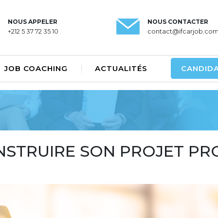
NOUS APPELER
NOUS CONTACTER
+212 5 37 72 35 10
contact@ifcarjob.co
JOB COACHING
ACTUALITÉS
CANDID
STRUIRE SON PROJET PRO