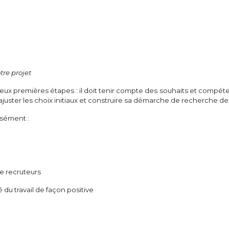
tre projet
deux premières étapes : il doit tenir compte des souhaits et compét
éajuster les choix initiaux et construire sa démarche de recherche d
isément :
e recruteurs
du travail de façon positive