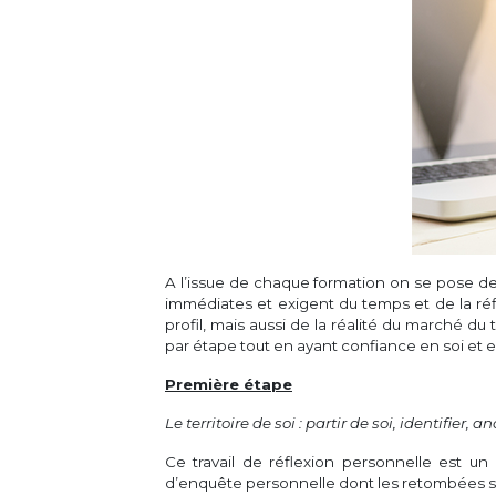
A l’issue de chaque formation on se pose de
immédiates et exigent du temps et de la réf
profil, mais aussi de la réalité du marché du
par étape tout en ayant confiance en soi et 
Première étape
Le territoire de soi : partir de soi, identifier, a
Ce travail de réflexion personnelle est un 
d’enquête personnelle dont les retombées so