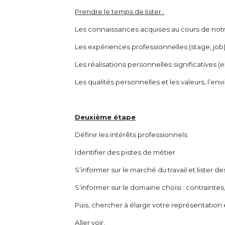
Prendre le temps de lister :
Les connaissances acquises au cours de notr
Les expériences professionnelles (stage, job)
Les réalisations personnelles significatives (ex
Les qualités personnelles et les valeurs, l’en
Deuxième étape
Définir les intérêts professionnels
Identifier des pistes de métier
S’informer sur le marché du travail et lister d
S’informer sur le domaine choisi : contrainte
Puis, chercher à élargir votre représentation e
Aller voir,