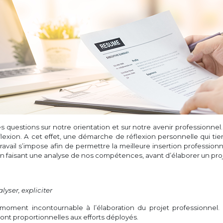
s questions sur notre orientation et sur notre avenir professionne
lexion. A cet effet, une démarche de réflexion personnelle qui t
 travail s’impose afin de permettre la meilleure insertion profession
en faisant une analyse de nos compétences, avant d’élaborer un proj
nalyser, expliciter
moment incontournable à l’élaboration du projet professionnel. C
nt proportionnelles aux efforts déployés.