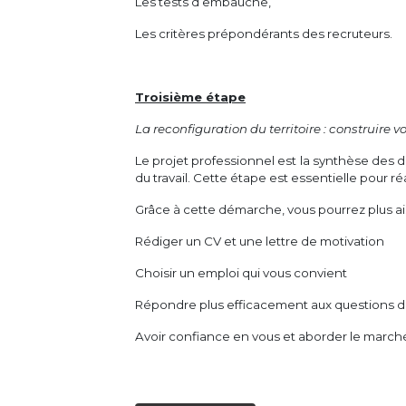
Les tests d’embauche,
Les critères prépondérants des recruteurs.
Troisième étape
La reconfiguration du territoire : construire vo
Le projet professionnel est la synthèse des 
du travail. Cette étape est essentielle pour r
Grâce à cette démarche, vous pourrez plus a
Rédiger un CV et une lettre de motivation
Choisir un emploi qui vous convient
Répondre plus efficacement aux questions d
Avoir confiance en vous et aborder le marché 