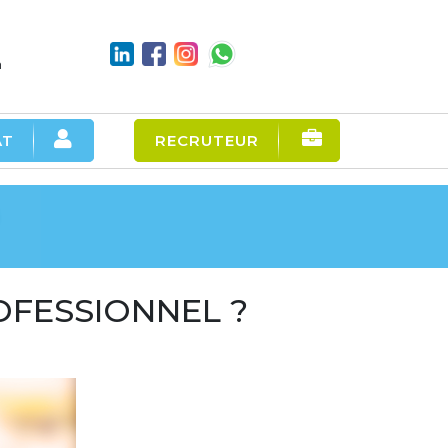
m
AT
RECRUTEUR
FESSIONNEL ?